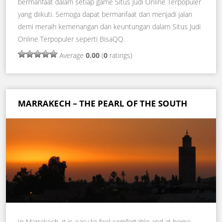
bermanfaat dalam setiap game Situs Judi Online Terpopuler
yang diikuti. Semoga dapat bermanfaat dan menjadi jalan
demi meraih kemenangan dan keuntungan dalam Situs Judi
Online Terpopuler seperti BisaQQ.
Average
0.00
(
0
ratings)
MARRAKECH – THE PEARL OF THE SOUTH
In Marrakech, it is easy to feel comfortable and at home