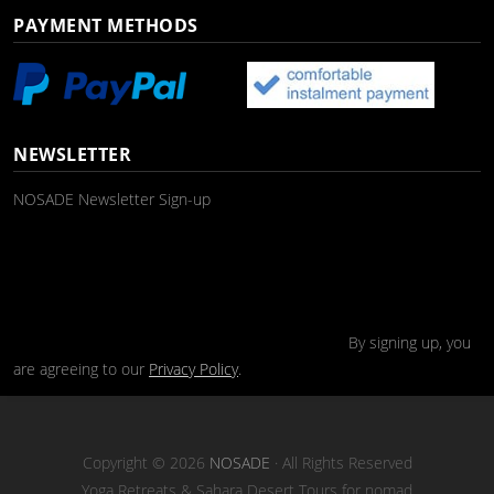
PAYMENT METHODS
NEWSLETTER
NOSADE Newsletter Sign-up
By signing up, you
are agreeing to our
Privacy Policy
.
Copyright © 2026
NOSADE
· All Rights Reserved
Yoga Retreats & Sahara Desert Tours for nomad