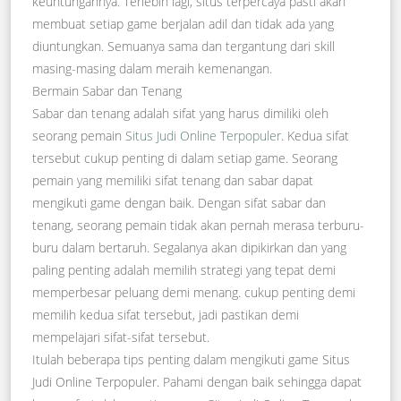
keuntungannya. Terlebih lagi, situs terpercaya pasti akan
membuat setiap game berjalan adil dan tidak ada yang
diuntungkan. Semuanya sama dan tergantung dari skill
masing-masing dalam meraih kemenangan.
Bermain Sabar dan Tenang
Sabar dan tenang adalah sifat yang harus dimiliki oleh
seorang pemain
Situs Judi Online Terpopuler
. Kedua sifat
tersebut cukup penting di dalam setiap game. Seorang
pemain yang memiliki sifat tenang dan sabar dapat
mengikuti game dengan baik. Dengan sifat sabar dan
tenang, seorang pemain tidak akan pernah merasa terburu-
buru dalam bertaruh. Segalanya akan dipikirkan dan yang
paling penting adalah memilih strategi yang tepat demi
memperbesar peluang demi menang. cukup penting demi
memilih kedua sifat tersebut, jadi pastikan demi
mempelajari sifat-sifat tersebut.
Itulah beberapa tips penting dalam mengikuti game Situs
Judi Online Terpopuler. Pahami dengan baik sehingga dapat