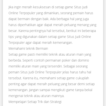
Jika ingin meraih kesuksesan di setiap game Situs Judi
Online Terpopuler yang dimainkan, seorang pemain harus
dapat bermain dengan baik. Ada berbagai hal yang juga
harus diperhatikan agar dapat meraih peluang menang yang
besar. Karena pentingnya hal tersebut, berikut ini beberapa
tips yang digunakan dalam setiap game Situs Judi Online
Terpopuler agar dapat meraih kemenangan.
Memahami teknik Bermain
Setiap game pasti memiliki teknik atau aturan main yang
berbeda. Seperti contoh permainan poker dan domino
memiliki aturan main yang tersendiri. Sebagai seorang
pemain Situs Judi Online Terpopuler jelas harus tahu hal
tersebut. Karena itu, memahami setiap game cukuplah
penting agar dapat meraih peluang yang besar demi setiap
kemenangan. Jangan sampai mengikuti game tanpa bekal
mengenai teknik atau aturan mainnya.
Mempelajari Setiap Trik dan Strategi